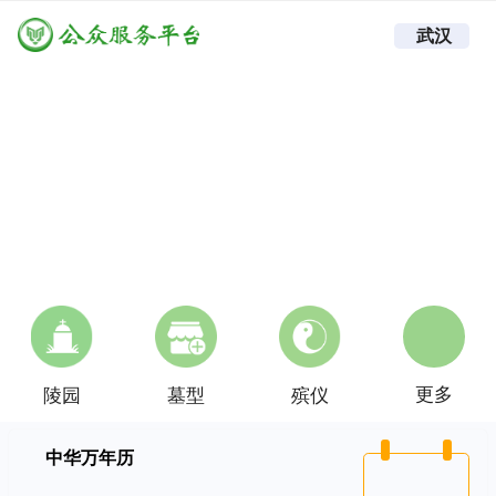
武汉
更多
陵园
墓型
殡仪
中华万年历