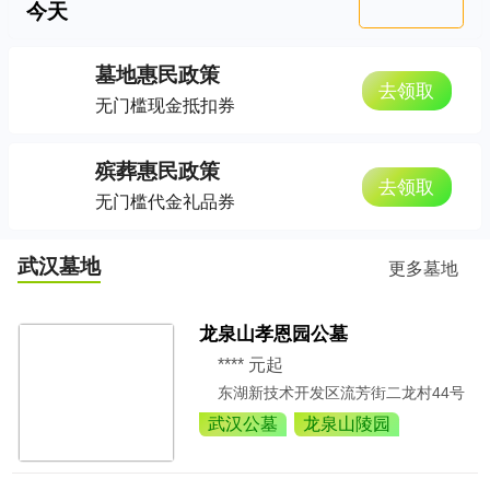
今天
墓地惠民政策
去领取
无门槛现金抵扣券
殡葬惠民政策
去领取
无门槛代金礼品券
武汉墓地
更多墓地
龙泉山孝恩园公墓
**** 元起
东湖新技术开发区流芳街二龙村44号
武汉公墓
龙泉山陵园