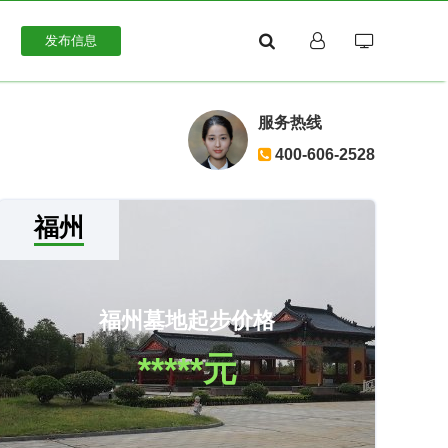
发布信息
服务热线
400-606-2528
福州
福州墓地起步价格
*****元