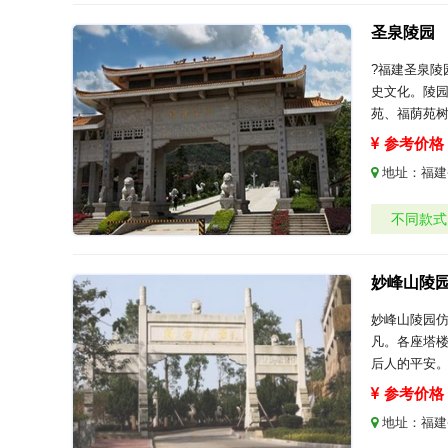
圣泉陵园
?福建圣泉
史文化。陵
苑、福荫苑
参考价格：
地址：
福建
不同款式
妙峰山陵
妙峰山陵园
凡。各座塔楼
后人的平安
参考价格：
地址：
福建