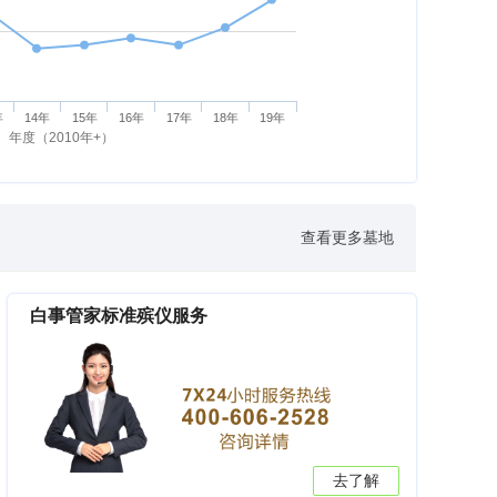
年
14年
15年
16年
17年
18年
19年
年度（2010年+）
查看更多墓地
白事管家标准殡仪服务
去了解