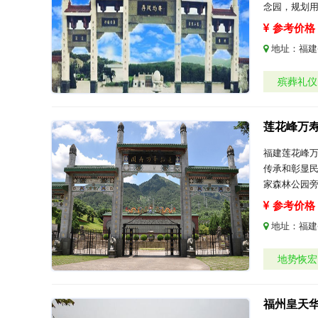
念园，规划用
参考价格：
地址：
福建
殡葬礼仪
莲花峰万
福建莲花峰万
传承和彰显
家森林公园
参考价格：
地址：
福建
地势恢宏
福州皇天