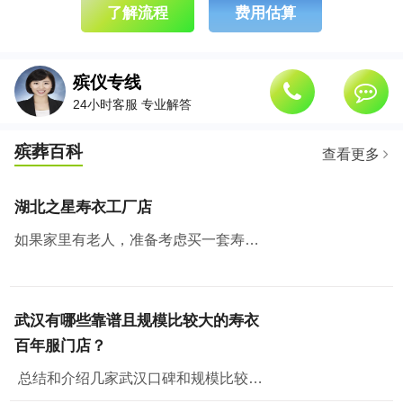
了解流程
费用估算
殡仪专线
24小时客服 专业解答
殡葬百科
查看更多
湖北之星寿衣工厂店
如果家里有老人，准备考虑买一套寿衣纳福添寿，那么武汉有个地方绝对值得去看看。湖北之星工厂云仓，也是白小邻和白店邻里的工厂店所在地。
武汉有哪些靠谱且规模比较大的寿衣
百年服门店？
总结和介绍几家武汉口碑和规模比较好的门店，从门店规模、面积、产品丰富程度、价格、政策和售后各方面评测，供大家参考。一、湖北之星工厂云仓湖北之星工厂云仓位...