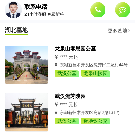
联系电话
24小时客服 免费解答
湖北墓地
更多墓地
龙泉山孝恩园公墓
**** 元起
东湖新技术开发区流芳街二龙村44号
武汉公墓
龙泉山陵园
武汉流芳陵园
**** 元起
东湖新技术开发区高新2路131号
武汉公墓
近地铁公交