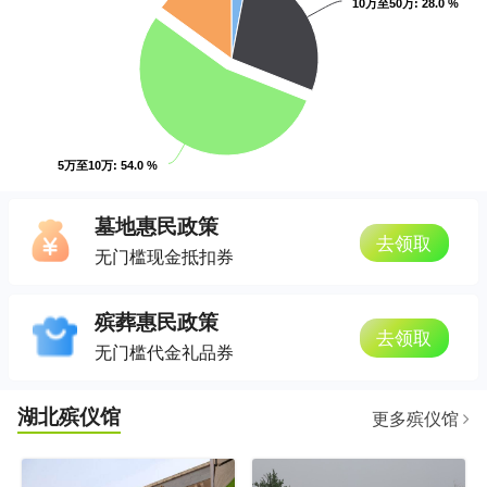
10万至50万
: 28.0 %
5万至10万
: 54.0 %
墓地惠民政策
去领取
无门槛现金抵扣券
殡葬惠民政策
去领取
无门槛代金礼品券
湖北殡仪馆
更多殡仪馆