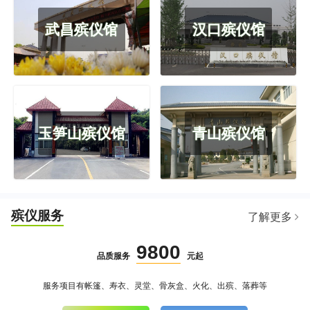
武昌殡仪馆
汉口殡仪馆
玉笋山殡仪馆
青山殡仪馆
殡仪服务
了解更多
9800
品质服务
元起
服务项目有帐篷、寿衣、灵堂、骨灰盒、火化、出殡、落葬等