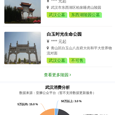
**** 元起
武汉市东西湖区柏泉睡虎山陵园
武汉公墓
东西湖陵园公墓
白玉时光生命公园
**** 元起
青山区白玉山八吉府大街和平大世界物
流对面
武汉公墓
不可售
查看更多陵园
武汉消费分析
数据来源：亚狮公众平台（暂不支持数据更新服务）
50万以上
: 3.0 %
5万以内
: 15.0 %