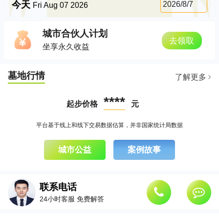
今天
2026/8/7
Fri Aug 07 2026
城市合伙人计划
去领取
坐享永久收益
墓地行情
了解更多
****
起步价格
元
平台基于线上和线下交易数据估算，并非国家统计局数据
城市公益
案例故事
联系电话
24小时客服 免费解答