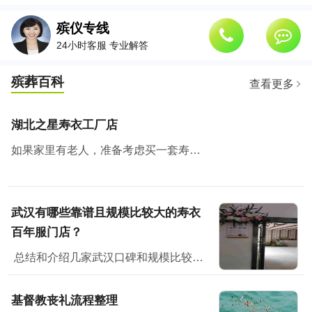
殡仪专线
24小时客服 专业解答
殡葬百科
查看更多
湖北之星寿衣工厂店
如果家里有老人，准备考虑买一套寿衣纳福添寿，那么武汉有个地方绝对值得去看看。湖北之星工厂云仓，也是白小邻和白店邻里的工厂店所在地。
武汉有哪些靠谱且规模比较大的寿衣
百年服门店？
总结和介绍几家武汉口碑和规模比较好的门店，从门店规模、面积、产品丰富程度、价格、政策和售后各方面评测，供大家参考。一、湖北之星工厂云仓湖北之星工厂云仓位...
基督教丧礼流程整理