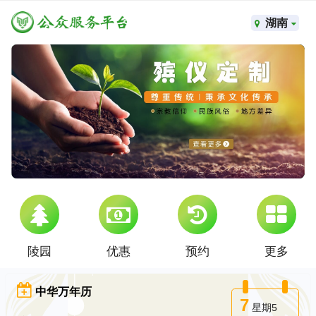
湖南
陵园
优惠
预约
更多
中华万年历
7
星期5