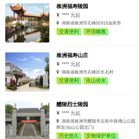
株洲福寿陵园
**** 元起
湖南省株洲市石峰区815油库旁
交通便利
环境幽雅
株洲福寿山庄
**** 元起
湖南省株洲市石峰区长石村
交通便利
依山傍水
醴陵烈士陵园
**** 元起
湖南省株洲市醴陵市左权中路僊山公园
附近(仙山公园北门)
历史悠久
文物保护单位