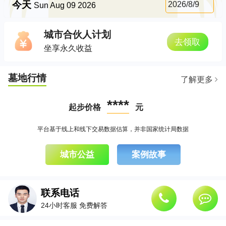
今天
2026/8/9
Sun Aug 09 2026
城市合伙人计划
去领取
坐享永久收益
墓地行情
了解更多
****
起步价格
元
平台基于线上和线下交易数据估算，并非国家统计局数据
城市公益
案例故事
联系电话
24小时客服 免费解答