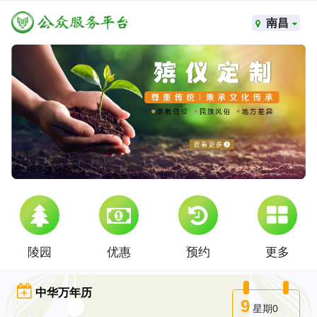
南昌
陵园
优惠
预约
更多
中华万年历
9
星期0