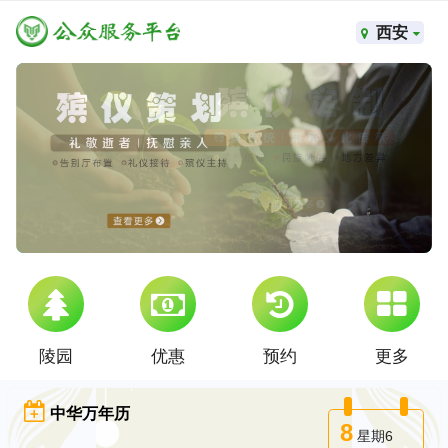
西安
陵园
优惠
预约
更多
中华万年历
8
星期6