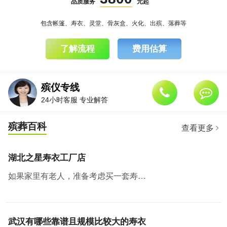
品质服务
元起
包含帐篷、寿衣、灵堂、骨灰盒、火化、出殡、落葬等
了解流程
费用估算
殡仪专线
24小时客服 专业解答
殡葬百科
查看更多
湖北之星寿衣工厂店
如果家里有老人，准备考虑买一套寿衣纳福添寿，那么武汉有个地方绝对值得去看看。湖北之星工厂云仓，也是白小邻和白店邻里的工厂店所在地。
武汉有哪些靠谱且规模比较大的寿衣