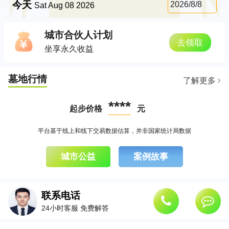
今天
2026/8/8
Sat Aug 08 2026
城市合伙人计划
去领取
坐享永久收益
墓地行情
了解更多
****
起步价格
元
平台基于线上和线下交易数据估算，并非国家统计局数据
城市公益
案例故事
联系电话
24小时客服 免费解答