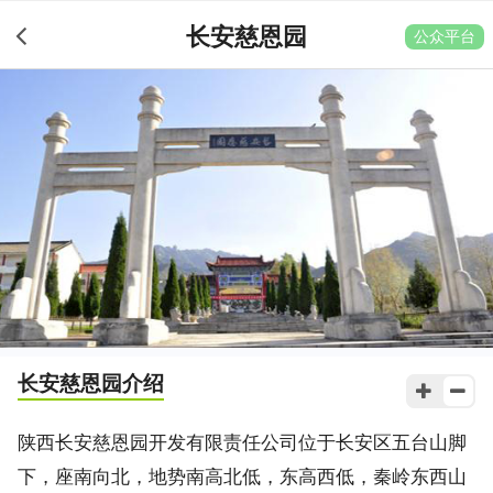
长安慈恩园
公众平台
长安慈恩园
介绍
陕西长安慈恩园开发有限责任公司位于长安区五台山脚
下，座南向北，地势南高北低，东高西低，秦岭东西山