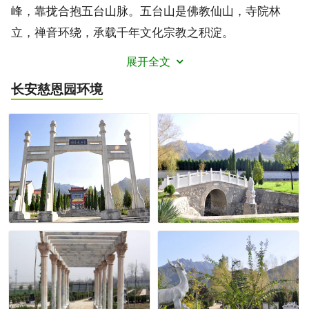
峰，靠拢合抱五台山脉。五台山是佛教仙山，寺院林
立，禅音环绕，承载千年文化宗教之积淀。
展开全文
长安慈恩园
环境