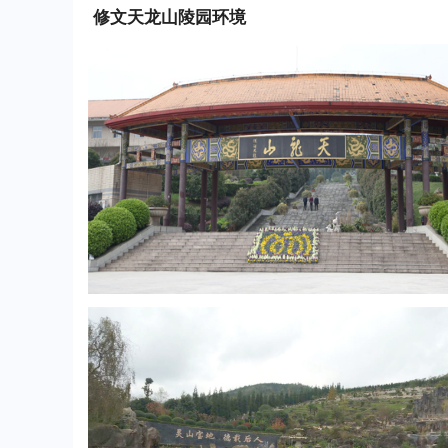
修文天龙山陵园
环境