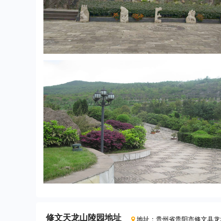
修文天龙山陵园
地址
地址：
贵州省贵阳市修文县龙