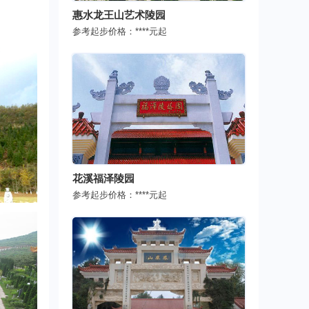
惠水龙王山艺术陵园
参考起步价格：
****
元起
花溪福泽陵园
参考起步价格：
****
元起