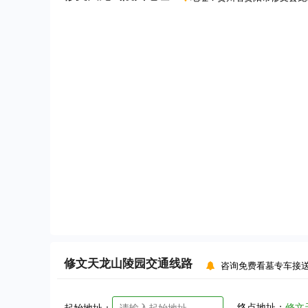
修文天龙山陵园
交通线路
咨询免费看墓专车接
终点地址：
修文