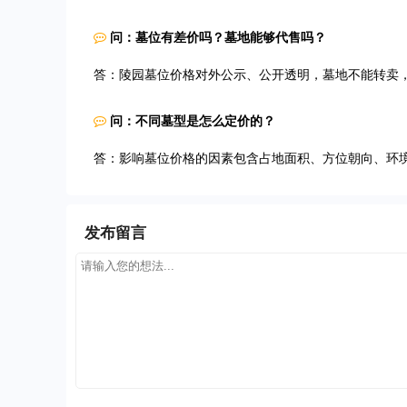
问：墓位有差价吗？墓地能够代售吗？
答：陵园墓位价格对外公示、公开透明，墓地不能转卖
问：不同墓型是怎么定价的？
答：影响墓位价格的因素包含占地面积、方位朝向、环
发布留言