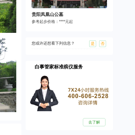
贵阳凤凰山公墓
参考起步价格：
****
元起
您或许还想看下列信息？
是
否
白事管家标准殡仪服务
去了解