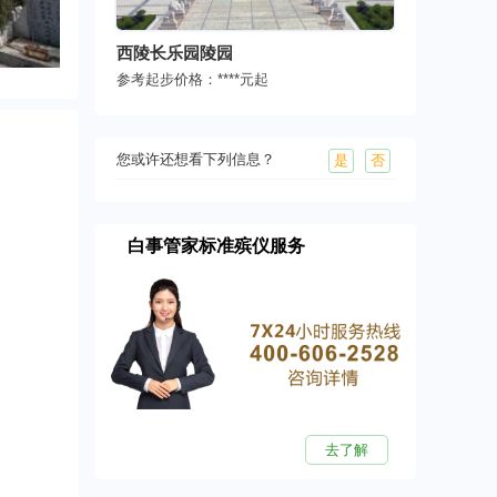
西陵长乐园陵园
参考起步价格：
****
元起
您或许还想看下列信息？
是
否
白事管家标准殡仪服务
去了解