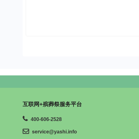
互联网+殡葬祭服务平台
400-606-2528
service@yashi.info