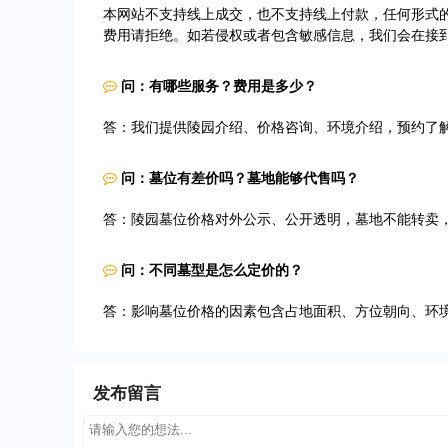
本网站不支持线上成交，也不支持线上付款，任何形式
费用请拒绝。如若侵权或者包含敏感信息，我们会在接
问：有哪些服务？费用是多少？
答：我们提供陵园介绍、价格咨询、环境介绍，预约了
问：墓位有差价吗？墓地能够代售吗？
答：陵园墓位价格对外公示、公开透明，墓地不能转卖
问：不同墓型是怎么定价的？
答：影响墓位价格的因素包含占地面积、方位朝向、环
发布留言