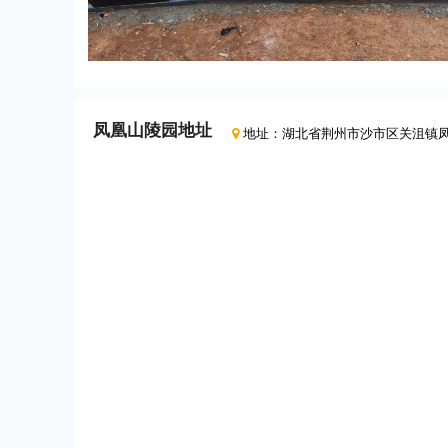
凤凰山陵园
地址
地址：
湖北省荆州市沙市区关沮镇