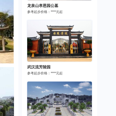
龙泉山孝恩园公墓
参考起步价格：
****
元起
武汉流芳陵园
参考起步价格：
****
元起