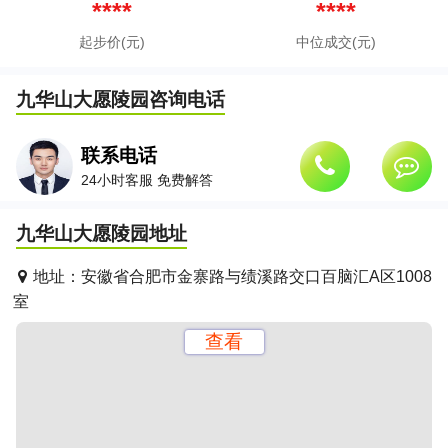
****
****
起步价(元)
中位成交(元)
九华山大愿陵园
咨询电话
联系电话
24小时客服 免费解答
九华山大愿陵园
地址
地址：
安徽省合肥市金寨路与绩溪路交口百脑汇A区1008
室
查看