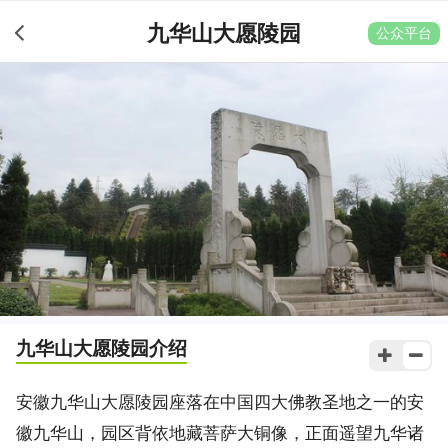
九华山大愿陵园
公众平台
九华山大愿陵园
介绍
安徽九华山大愿陵园座落在中国四大佛教圣地之一的安
徽九华山，园区背依地藏菩萨大铜像，正面遥望九华诸