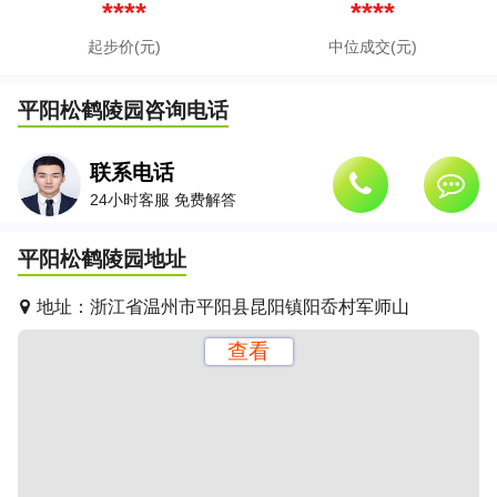
****
****
起步价(元)
中位成交(元)
平阳松鹤陵园
咨询电话
联系电话
24小时客服 免费解答
平阳松鹤陵园
地址
地址：
浙江省温州市平阳县昆阳镇阳岙村军师山
查看