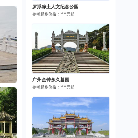
罗浮净土人文纪念公园
参考起步价格：
****
元起
广州金钟永久墓园
参考起步价格：
****
元起