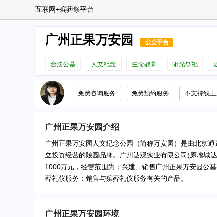
互联网+殡葬祭平台
广州正果万安园
公众平台
合法公墓
人文纪念
生命教育
阳光祭祀
免费咨询服务
免费预约服务
不支持线上
广州正果万安园
介绍
广州正果万安园人文纪念公园（简称万安园）是由北京通
立投资经营的陵园品牌。广州达观实业有限公司(原增城达观
1000万元，经营范围为：兴建、销售广州正果万安园公
葬礼仪服务；销售与殡葬礼仪服务有关的产品。
广州正果万安园
环境