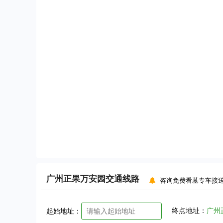
广州正果万安园
交通线路
咨询免费看墓专车接
终点地址：
广州
起始地址：