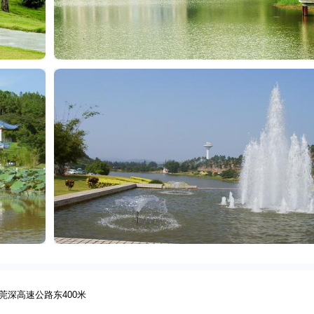
莞深高速公路东400米