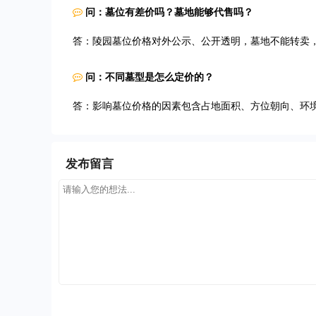
问：墓位有差价吗？墓地能够代售吗？
答：陵园墓位价格对外公示、公开透明，墓地不能转卖
问：不同墓型是怎么定价的？
答：影响墓位价格的因素包含占地面积、方位朝向、环
发布留言