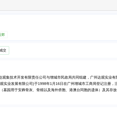
近郊
成交
达观集技术开发有限责任公司与增城市民政局共同组建，广州达观实业有
实业发展有限公司)于1998年1月16日在广州增城市工商局登记注册，
墓（墓园用于安葬骨灰、骨殖以及海外侨胞、港澳台同胞的遗体）及其存