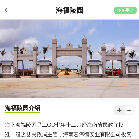
海福陵园
公众平台
海福陵园
介绍
海南海福陵园是二OO七年十二月经海南省民政厅批
准，澄迈县民政局主管，海南宏伟德实业有限公司投资