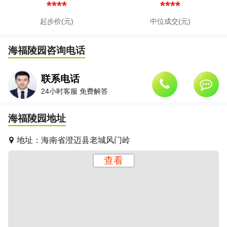
****
****
起步价(元)
中位成交(元)
海福陵园
咨询电话
联系电话
24小时客服 免费解答
海福陵园
地址
地址：
海南省澄迈县老城风门岭
查看