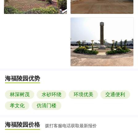
海福陵园
优势
林深树茂
水砂环绕
环境优美
交通便利
孝文化
仿清门楼
海福陵园
价格
拨打客服电话获取最新报价