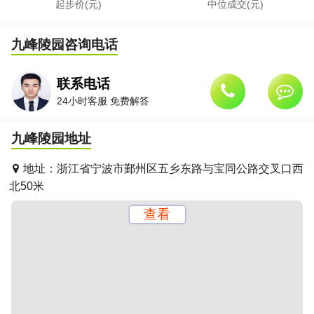
起步价(元)
中位成交(元)
九峰陵园
咨询电话
联系电话
24小时客服 免费解答
九峰陵园
地址
地址：
浙江省宁波市鄞州区五乡东路与宝同公路交叉口西
北50米
查看