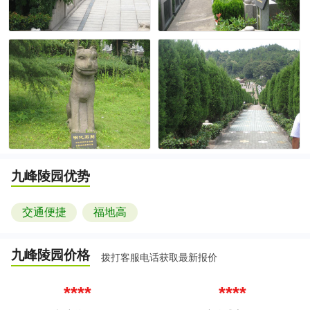
九峰陵园
优势
交通便捷
福地高
九峰陵园
价格
拨打客服电话获取最新报价
****
****