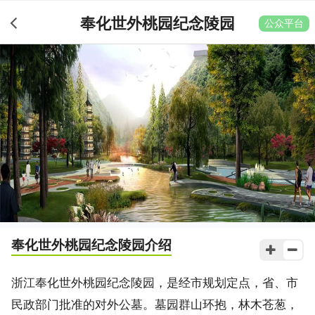
奉化世外桃园纪念陵园
公众平台
奉化世外桃园纪念陵园
介绍
浙江奉化世外桃园纪念陵园，是经市规划定点，省、市
民政部门批准的对外公墓。墓园群山环抱，林木苍葱，