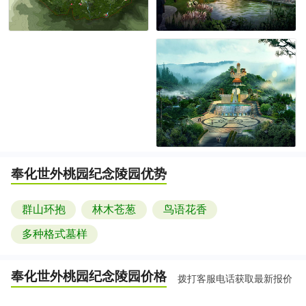
奉化世外桃园纪念陵园
优势
群山环抱
林木苍葱
鸟语花香
多种格式墓样
奉化世外桃园纪念陵园
价格
拨打客服电话获取最新报价