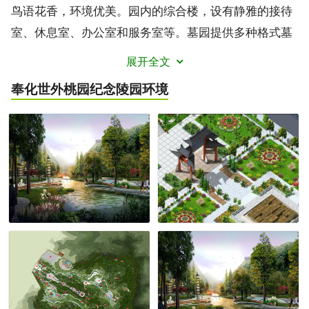
鸟语花香，环境优美。园内的综合楼，设有静雅的接待
室、休息室、办公室和服务室等。墓园提供多种格式墓
样，有龙凤墓、估价墓、亭子墓，有单穴、双穴、三
展开全文
穴、多穴，也可特别设计，价格严格执行物价部门定
奉化世外桃园纪念陵园
环境
价。公墓实行全天候工作制度，竭诚为顾客服务。