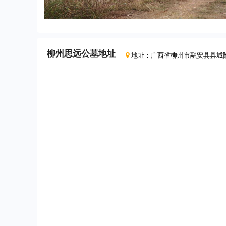
柳州思远公墓
地址
地址：
广西省柳州市融安县县城