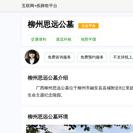
互联网+殡葬祭平台
柳州思远公墓
公众平台
交通便利
溪流环抱
地势平缓
免费咨询服务
免费预约服务
不支持线上
柳州思远公墓
介绍
广西柳州思远公墓位于柳州市融安县县城附近8公里处，
生命主题纪念陵园。
柳州思远公墓
环境