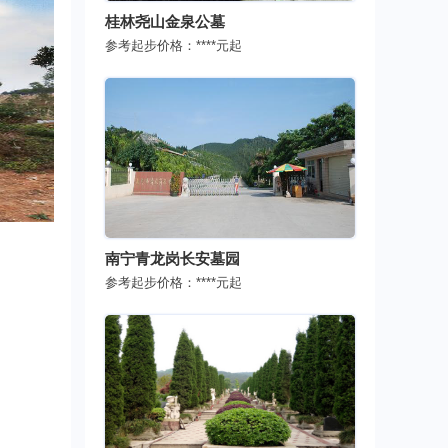
桂林尧山金泉公墓
参考起步价格：
****
元起
南宁青龙岗长安墓园
参考起步价格：
****
元起