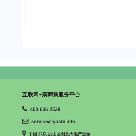
互联网+殡葬祭服务平台
400-606-2528
service@yashi.info
中国 武汉 洪山区创意天地产业园