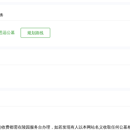
务
思远公墓
规划路线
的收费都需在陵园服务台办理，如若发现有人以本网站名义收取任何公墓