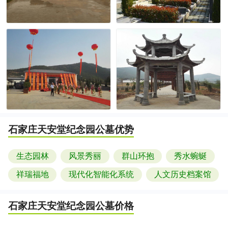
石家庄天安堂纪念园公墓
优势
生态园林
风景秀丽
群山环抱
秀水蜿蜒
祥瑞福地
现代化智能化系统
人文历史档案馆
石家庄天安堂纪念园公墓
价格