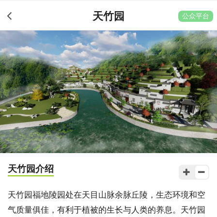
天竹园
公众平台
天竹园
介绍
天竹园福地陵园处在天目山脉余脉丘陵，生态环境和空
气质量俱佳，有利于植被的生长与人类的养息。天竹园