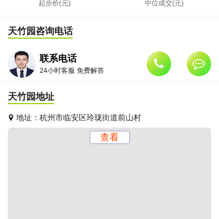
起步价(元)
中位成交(元)
天竹园
咨询电话
联系电话
24小时客服 免费解答
天竹园
地址
地址：
杭州市临安区玲珑街道前山村
查看