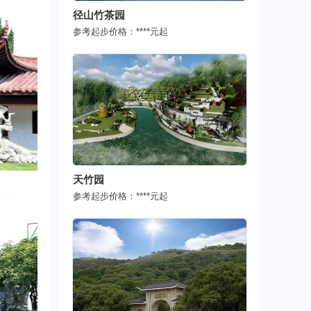
径山竹茶园
参考起步价格：
****
元起
天竹园
参考起步价格：
****
元起