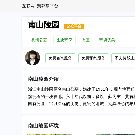
互联网+殡葬祭平台
南山陵园
公众平台
杭州公墓
生态环保
市区
环境优美
免费咨询服务
免费预约服务
不支持线上
南山陵园
介绍
浙江南山陵园原名南山公墓，始建于1951年，现占地面
簇拥着的一块福地。六十年代以前，多以土葬为主，共有棺
国有公墓，它以久远的历史，微宏的地域，别具匠心的布
南山陵园
环境