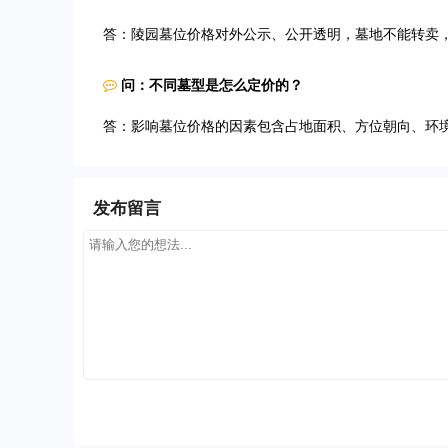
答：陵园墓位价格对外公示、公开透明，墓地不能转卖
问：不同墓型是怎么定价的？
答：影响墓位价格的因素包含占地面积、方位朝向、环
发布留言