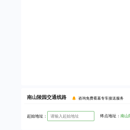
南山陵园
交通线路
咨询免费看墓专车接送服务
终点地址：
南山
起始地址：