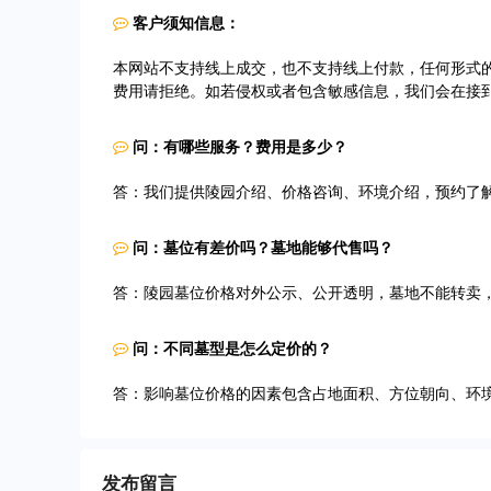
客户须知信息：
本网站不支持线上成交，也不支持线上付款，任何形式
费用请拒绝。如若侵权或者包含敏感信息，我们会在接
问：有哪些服务？费用是多少？
答：我们提供陵园介绍、价格咨询、环境介绍，预约了
问：墓位有差价吗？墓地能够代售吗？
答：陵园墓位价格对外公示、公开透明，墓地不能转卖
问：不同墓型是怎么定价的？
答：影响墓位价格的因素包含占地面积、方位朝向、环
发布留言