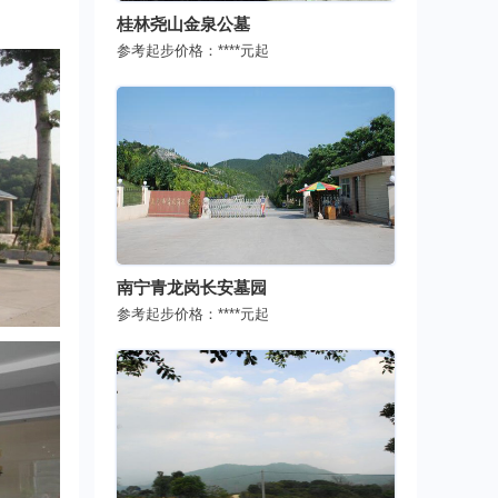
桂林尧山金泉公墓
参考起步价格：
****
元起
南宁青龙岗长安墓园
参考起步价格：
****
元起