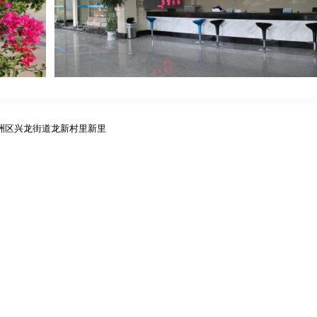
洲区兴龙街道龙新村里新里