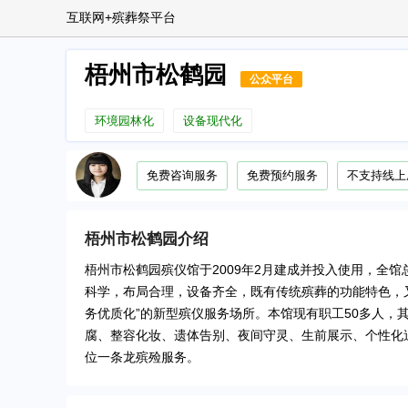
互联网+殡葬祭平台
梧州市松鹤园
公众平台
环境园林化
设备现代化
免费咨询服务
免费预约服务
不支持线上
梧州市松鹤园
介绍
梧州市松鹤园殡仪馆于2009年2月建成并投入使用，全馆总
科学，布局合理，设备齐全，既有传统殡葬的功能特色，
务优质化”的新型殡仪服务场所。本馆现有职工50多人，
腐、整容化妆、遗体告别、夜间守灵、生前展示、个性化
位一条龙殡殓服务。