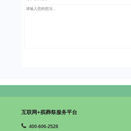
互联网+殡葬祭服务平台
400-606-2528