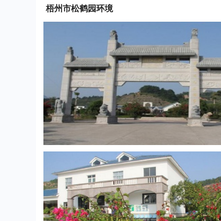
梧州市松鹤园
环境