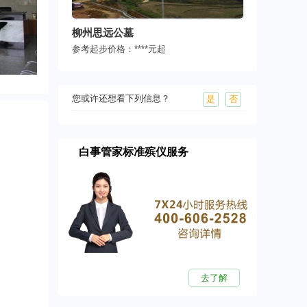
柳州思远公墓
参考起步价格：
****
元起
您或许还想看下列信息？
是
否
白事管家标准殡仪服务
去了解