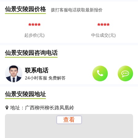
仙景安陵园
价格
拨打客服电话获取最新报价
****
****
起步价(元)
中位成交(元)
仙景安陵园
咨询电话
联系电话
24小时客服 免费解答
仙景安陵园
地址
地址：
广西柳州柳长路凤凰岭
查看