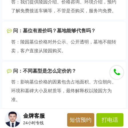
答：我们提供陵园介绍、价格咨询、环境介绍，预约
了解免费接送车辆等，不管是否购买，服务均免费。
问：墓位有差价吗？墓地能够代售吗？
答：陵园墓位价格对外公示、公开透明，墓地不能转
卖，客户直接从陵园购买。
问：不同墓型是怎么定价的？
答：影响墓位价格的因素包含占地面积、方位朝向、
环境和墓碑大小及材质等，最终解释权以陵园方为
准。
金牌客服
短信预约
打电话
24小时专线