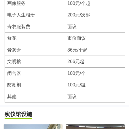
画像服务
100元/个起
电子人生相册
200元/次起
寿衣服装费
面议
鲜花
市价面议
骨灰盒
86元/个起
文明棺
266元起
闭合器
100元/个
防潮剂
100元/组
其他
面议
殡仪馆设施