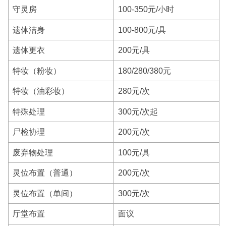
守灵房
100-350元/小时
遗体洁身
100-800元/具
遗体更衣
200元/具
特妆（粉妆）
180/280/380元
特妆（油彩妆）
280元/次
特殊处理
300元/次起
尸检协理
200元/次
废弃物处理
100元/具
灵位布置（普通）
200元/次
灵位布置（单间）
300元/次
厅堂布置
面议