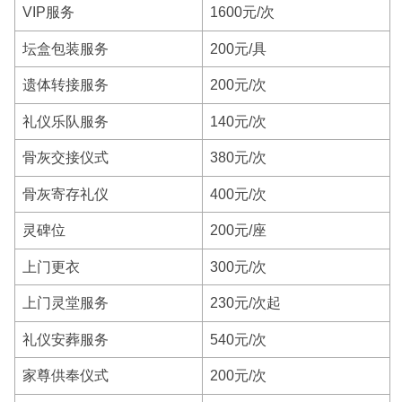
VIP服务
1600元/次
坛盒包装服务
200元/具
遗体转接服务
200元/次
礼仪乐队服务
140元/次
骨灰交接仪式
380元/次
骨灰寄存礼仪
400元/次
灵碑位
200元/座
上门更衣
300元/次
上门灵堂服务
230元/次起
礼仪安葬服务
540元/次
家尊供奉仪式
200元/次