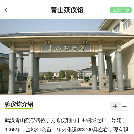
青山殡仪馆
公众平台
殡仪馆介绍
武汉青山殡仪馆位于交通便利的十里钢城之畔，始建于
1966年，占地40余亩，年火化遗体3700具左右，现有职