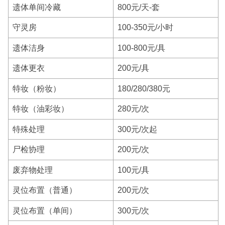
遗体单间冷藏
800元/天-套
守灵房
100-350元/小时
遗体洁身
100-800元/具
遗体更衣
200元/具
特妆（粉妆）
180/280/380元
特妆（油彩妆）
280元/次
特殊处理
300元/次起
尸检协理
200元/次
废弃物处理
100元/具
灵位布置（普通）
200元/次
灵位布置（单间）
300元/次