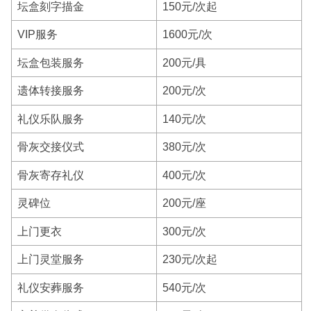
坛盒刻字描金
150元/次起
VIP服务
1600元/次
坛盒包装服务
200元/具
遗体转接服务
200元/次
礼仪乐队服务
140元/次
骨灰交接仪式
380元/次
骨灰寄存礼仪
400元/次
灵碑位
200元/座
上门更衣
300元/次
上门灵堂服务
230元/次起
礼仪安葬服务
540元/次