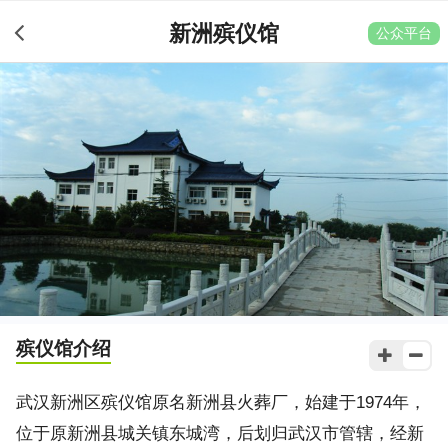
新洲殡仪馆
公众平台
殡仪馆介绍
武汉新洲区殡仪馆原名新洲县火葬厂，始建于1974年，
位于原新洲县城关镇东城湾，后划归武汉市管辖，经新