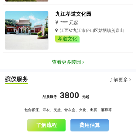
九江孝道文化园
**** 元起
江西省九江市庐山区姑塘镇贺嘉山
孝道文化
查看更多陵园
殡仪服务
了解更多
3800
品质服务
元起
包含帐篷、寿衣、灵堂、骨灰盒、火化、出殡、落葬等
了解流程
费用估算