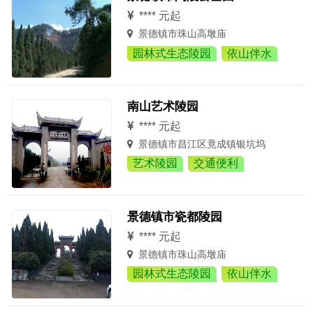
**** 元起
景德镇市珠山高墩庙
园林式生态陵园
依山伴水
南山艺术陵园
**** 元起
景德镇市昌江区竟成镇银坑坞
艺术陵园
交通便利
景德镇市瓷都陵园
**** 元起
景德镇市珠山高墩庙
园林式生态陵园
依山伴水