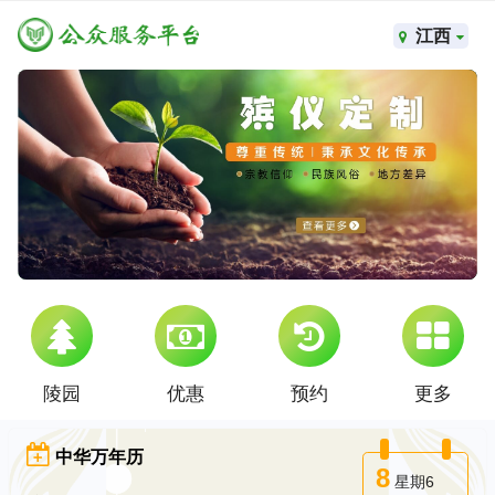
江西
陵园
优惠
预约
更多
中华万年历
8
星期6