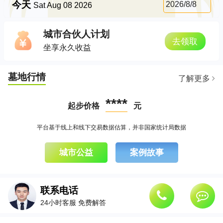
今天
2026/8/8
Sat Aug 08 2026
城市合伙人计划
去领取
坐享永久收益
墓地行情
了解更多
****
起步价格
元
平台基于线上和线下交易数据估算，并非国家统计局数据
城市公益
案例故事
联系电话
24小时客服 免费解答