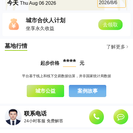
今天
2026/8/6
Thu Aug 06 2026
城市合伙人计划
去领取
坐享永久收益
墓地行情
了解更多
****
起步价格
元
平台基于线上和线下交易数据估算，并非国家统计局数据
城市公益
案例故事
联系电话
24小时客服 免费解答