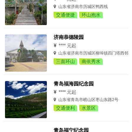
山东省济南市历城区鸭西线
交通便捷
环山抱水
济南恭德陵园
**** 元起
山东省济南市历城区柳埠镇四门塔西邻
三面环山
南依秀水
青岛福海园纪念园
**** 元起
山东省青岛市崂山区枣山东路2号
交通便利
水景区
青岛福宁纪念园