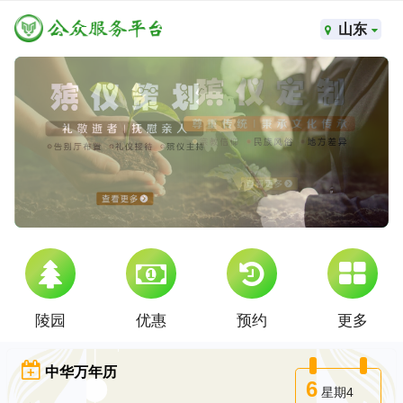
山东
陵园
优惠
预约
更多
中华万年历
6
星期4