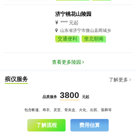
济宁桃花山陵园
**** 元起
山东省济宁市微山县两城乡
交通便利
坐北朝南
查看更多陵园
殡仪服务
了解更多
3800
品质服务
元起
包含帐篷、寿衣、灵堂、骨灰盒、火化、出殡、落葬等
了解流程
费用估算