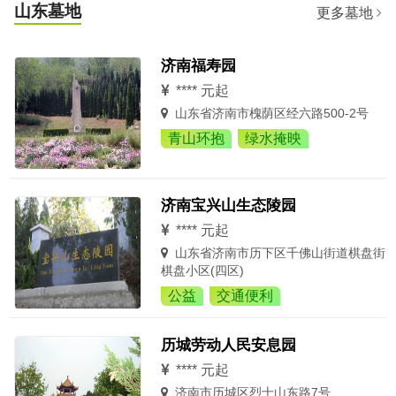
山东墓地
更多墓地
济南福寿园
**** 元起
山东省济南市槐荫区经六路500-2号
青山环抱
绿水掩映
济南宝兴山生态陵园
**** 元起
山东省济南市历下区千佛山街道棋盘街
棋盘小区(四区)
公益
交通便利
历城劳动人民安息园
**** 元起
济南市历城区烈士山东路7号