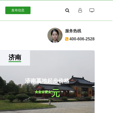
发布信息
服务热线
400-606-2528
济南
济南墓地起步价格
*****元