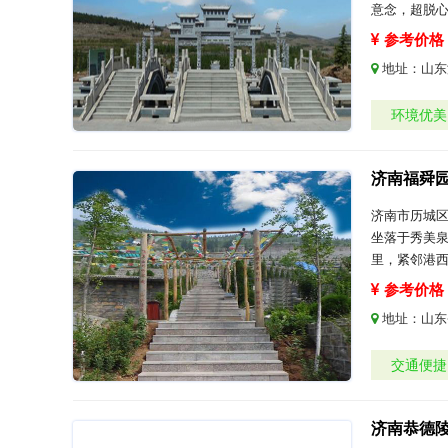
意念，超脱
参考价格：
地址：
山东
环境优美
济南福舜
济南市历城区
坐落于秀美泉
里，紧邻港
参考价格：
地址：
山东
交通便捷
济南恭德