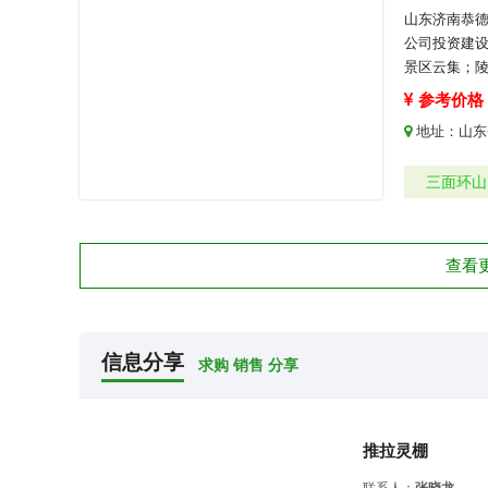
山东济南恭
公司投资建设
景区云集；陵
参考价格：
地址：
山东
三面环山
查看
信息分享
求购 销售 分享
推拉灵棚