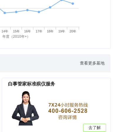
14年
15年
16年
17年
18年
19年
20年
年度（2010年+）
查看更多墓地
白事管家标准殡仪服务
去了解